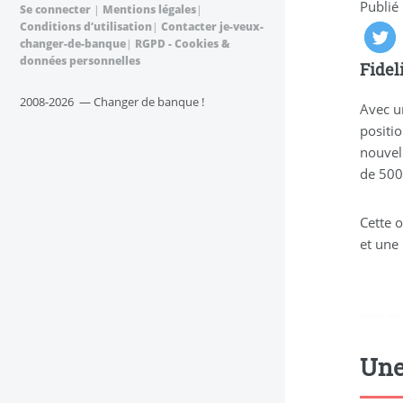
Publié
Se connecter
|
Mentions légales
|
Conditions d’utilisation
|
Contacter je-veux-
changer-de-banque
|
RGPD - Cookies &
données personnelles
Fidel
2008-2026 — Changer de banque !
Avec u
positio
nouvel
de 500
Cette 
et une 
didim esc
Une