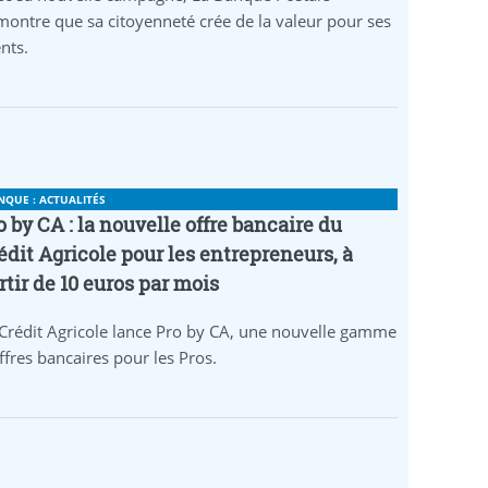
ontre que sa citoyenneté crée de la valeur pour ses
ents.
NQUE : ACTUALITÉS
o by CA : la nouvelle offre bancaire du
édit Agricole pour les entrepreneurs, à
rtir de 10 euros par mois
Crédit Agricole lance Pro by CA, une nouvelle gamme
ffres bancaires pour les Pros.