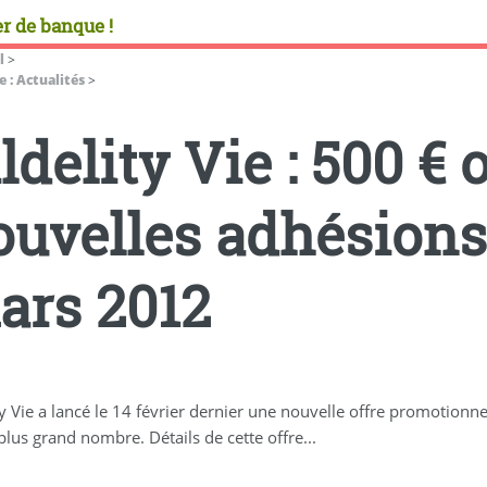
r de banque !
l
>
 : Actualités
>
ldelity Vie : 500 € 
ouvelles adhésions
ars 2012
ty Vie a lancé le 14 février dernier une nouvelle offre promotionne
plus grand nombre. Détails de cette offre...