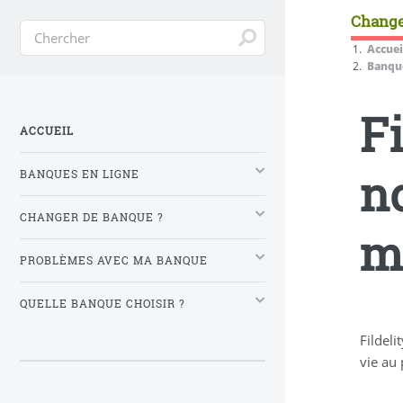
Change
Accuei
Banque
Fi
ACCUEIL
n
BANQUES EN LIGNE
CHANGER DE BANQUE ?
m
PROBLÈMES AVEC MA BANQUE
QUELLE BANQUE CHOISIR ?
Fildeli
vie au 