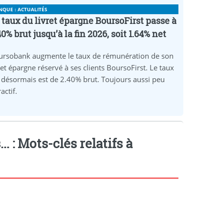
NQUE : ACTUALITÉS
 taux du livret épargne BoursoFirst passe à
40% brut jusqu’à la fin 2026, soit 1.64% net
ursobank augmente le taux de rémunération de son
ret épargne réservé à ses clients BoursoFirst. Le taux
 désormais est de 2.40% brut. Toujours aussi peu
ractif.
.. : Mots-clés relatifs à