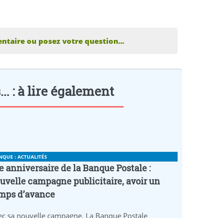
ntaire ou posez votre question...
.. : à lire également
NQUE : ACTUALITÉS
e anniversaire de la Banque Postale :
uvelle campagne publicitaire, avoir un
mps d’avance
ec sa nouvelle campagne, La Banque Postale